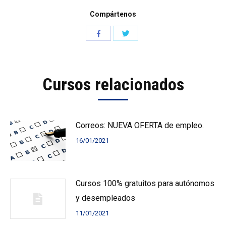
Compártenos
Compartir
Compartir
con
con
Twitter
Facebook
Cursos relacionados
Correos: NUEVA OFERTA de empleo.
16/01/2021
Cursos 100% gratuitos para autónomos
y desempleados
11/01/2021